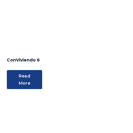
ConViviendo 6
Read
More