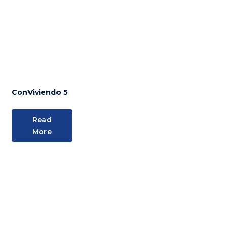
ConViviendo 5
Read
More