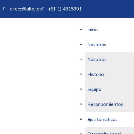
direcc@alter.pe
(51-1) 4815801
Inicio
Nosotros
Nosotros
Historia
Equipo
Reconocimientos
Ejes temáticos