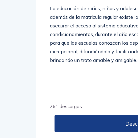
La educación de niños, niñas y adolesc
además de la matricula regular existe l
asegurar el acceso al sistema educativ
condicionamientos, durante el año esco
para que las escuelas conozcan los as
excepcional, difundiéndola y facilitando
brindando un trato amable y amigable.
261 descargas
Desc