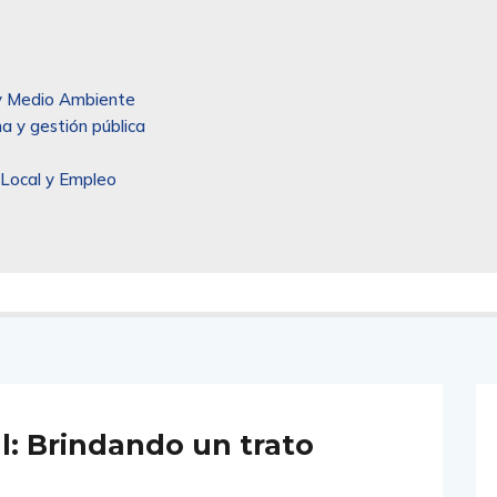
l y Medio Ambiente
a y gestión pública
 Local y Empleo
l: Brindando un trato