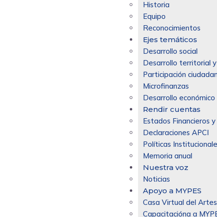
Historia
Equipo
Reconocimientos
Ejes temáticos
Desarrollo social
Desarrollo territorial
Participación ciudadan
Microfinanzas
Desarrollo económico 
Rendir cuentas
Estados Financieros y
Declaraciones APCI
Políticas Institucional
Memoria anual
Nuestra voz
Noticias
Apoyo a MYPES
Casa Virtual del Arte
Capacitacióna a MYP