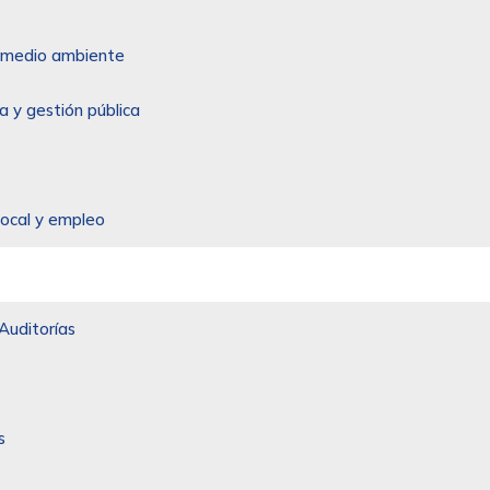
 y medio ambiente
a y gestión pública
local y empleo
Auditorías
s