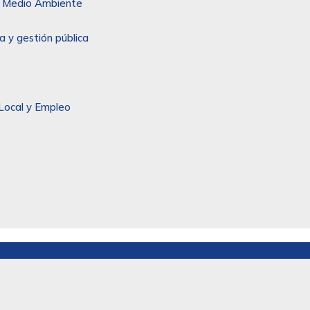
 y Medio Ambiente
a y gestión pública
Local y Empleo