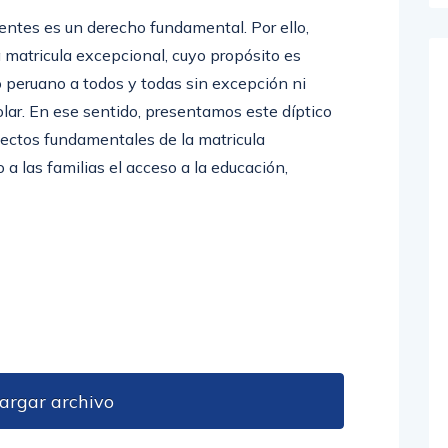
entes es un derecho fundamental. Por ello,
a matricula excepcional, cuyo propósito es
o peruano a todos y todas sin excepción ni
lar. En ese sentido, presentamos este díptico
pectos fundamentales de la matricula
 a las familias el acceso a la educación,
argar archivo