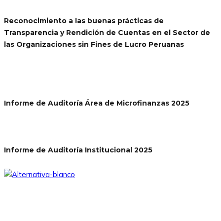
Reconocimiento a las buenas prácticas de
Transparencia y Rendición de Cuentas en el Sector de
las Organizaciones sin Fines de Lucro Peruanas
Informe de Auditoría Área de Microfinanzas 2025
Informe de Auditoría Institucional 2025
Somos una asociación civil sin fines de lucro, que desde
1979 viene aportando al desarrollo humano integral y
sostenible.