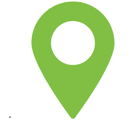
Lima
Jr. Emeterio Perez Nro. 348