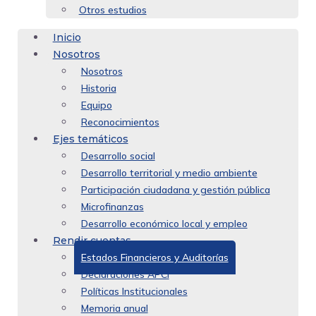
Otros estudios
Inicio
Nosotros
Nosotros
Historia
Equipo
Reconocimientos
Ejes temáticos
Desarrollo social
Desarrollo territorial y medio ambiente
Participación ciudadana y gestión pública
Microfinanzas
Desarrollo económico local y empleo
Rendir cuentas
Estados Financieros y Auditorías
Declaraciones APCI
Políticas Institucionales
Memoria anual