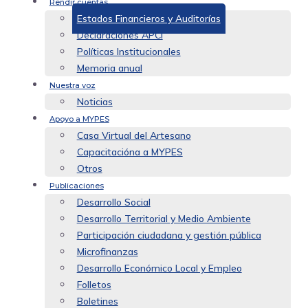
Rendir cuentas
Estados Financieros y Auditorías
Declaraciones APCI
Políticas Institucionales
Memoria anual
Nuestra voz
Noticias
Apoyo a MYPES
Casa Virtual del Artesano
Capacitacióna a MYPES
Otros
Publicaciones
Desarrollo Social
Desarrollo Territorial y Medio Ambiente
Participación ciudadana y gestión pública
Microfinanzas
Desarrollo Económico Local y Empleo
Folletos
Boletines