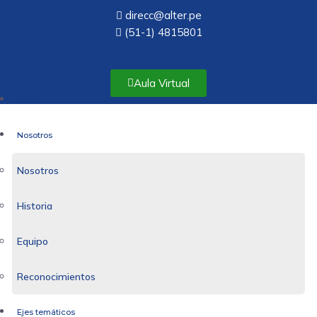
direcc@alter.pe
(51-1) 4815801
Aula Virtual
Inicio
Nosotros
Nosotros
Historia
Equipo
Reconocimientos
Ejes temáticos