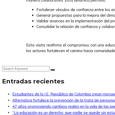
manera colaborativa. Esta dinámica permitió:
Fortalecer vínculos de confianza entre los a
Generar propuestas para la mejora del clima 
Validar avances en la implementación del 
Consolidar la relación de confianza y colab
Esta visita reafirma el compromiso con una educa
los actores fortalecen el camino hacia comunidade
Entradas recientes
Estudiantes de la I.E. República de Colombia crean microp
Alternativa fortalece la prevención de la trata de perso
47 años promoviendo cambios reales en la vida de las p
“La educación es un derecho: que nadie se quede sin estud