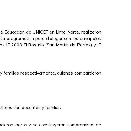
de Educación de UNICEF en Lima Norte, realizaron
ita programática para dialogar con los principales
s IE 2008 El Rosario (San Martín de Porres) y IE
y familias respectivamente, quienes compartieron
lleres con docentes y familias.
onocieron logros y se construyeron compromisos de