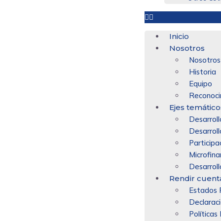
Inicio
Nosotros
Nosotros
Historia
Equipo
Reconoci
Ejes temático
Desarroll
Desarroll
Participa
Microfin
Desarroll
Rendir cuent
Estados F
Declarac
Políticas 