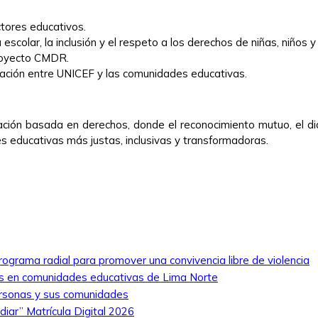
ctores educativos.
escolar, la inclusión y el respeto a los derechos de niñas, niños 
proyecto CMDR.
oración entre UNICEF y las comunidades educativas.
ción basada en derechos, donde el reconocimiento mutuo, el diál
s educativas más justas, inclusivas y transformadoras.
rograma radial para promover una convivencia libre de violencia
nas en comunidades educativas de Lima Norte
ersonas y sus comunidades
iar” Matrícula Digital 2026