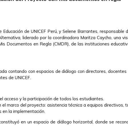
l de Educación de UNICEF Perú, y Selene Barrantes, responsable 
Alternativa, liderado por la coordinadora Maritza Caycho, una vis
Mis Documentos en Regla (CMDR), de las instituciones educativa
nada contando con espacios de diálogo con directores, docentes 
antes de UNICEF.
el acceso y la participación de todos los estudiantes.
el marco del proyecto: asistencia técnica a equipos directivos, ta
s en la implementación.
e constituyó en un espacio de diálogo horizontal, donde se rec