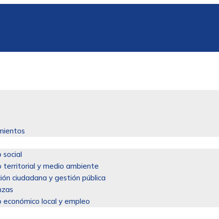
mientos
 social
o territorial y medio ambiente
ción ciudadana y gestión pública
nzas
o económico local y empleo