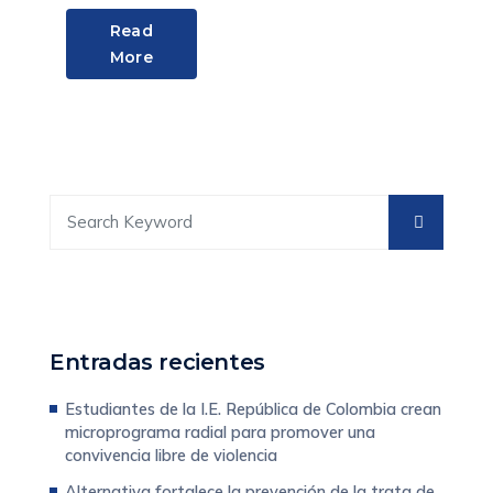
Read
More
Entradas recientes
Estudiantes de la I.E. República de Colombia crean
microprograma radial para promover una
convivencia libre de violencia
Alternativa fortalece la prevención de la trata de