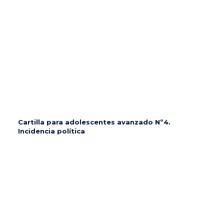
Cartilla para adolescentes avanzado Nº4.
Incidencia política