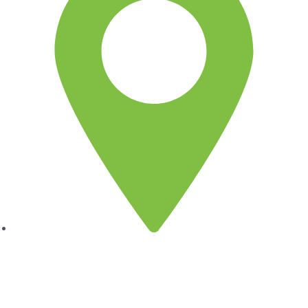
Lima
Jr. Emeterio Perez Nro. 348
Urb. Ingeniería