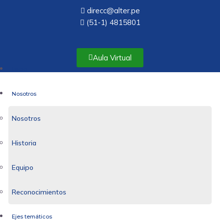
direcc@alter.pe
(51-1) 4815801
Aula Virtual
Inicio
Nosotros
Nosotros
Historia
Equipo
Reconocimientos
Ejes temáticos