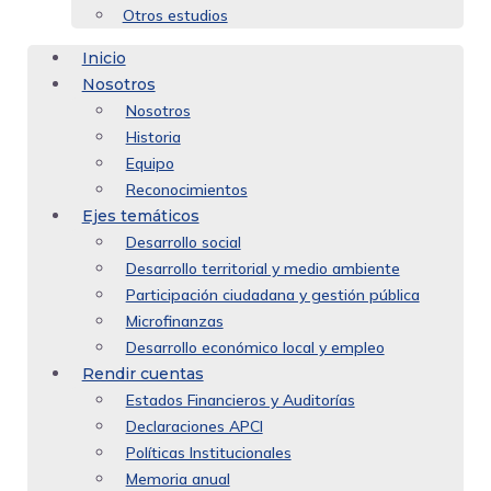
Otros estudios
Inicio
Nosotros
Nosotros
Historia
Equipo
Reconocimientos
Ejes temáticos
Desarrollo social
Desarrollo territorial y medio ambiente
Participación ciudadana y gestión pública
Microfinanzas
Desarrollo económico local y empleo
Rendir cuentas
Estados Financieros y Auditorías
Declaraciones APCI
Políticas Institucionales
Memoria anual