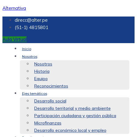
Alternativa
direcc@alter.pe
(51-1) 4815801
Aula Virtual
Inicio
Nosotros
Nosotros
Historia
Equipo
Reconocimientos
Ejes temáticos
Desarrollo social
Desarrollo territorial y medio ambiente
Participación ciudadana y gestión pública
Microfinanzas
Desarrollo económico local y empleo