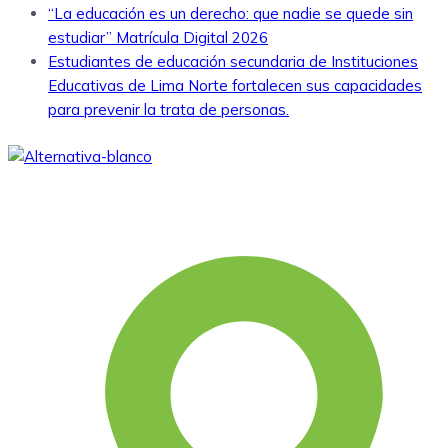
“La educación es un derecho: que nadie se quede sin
estudiar” Matrícula Digital 2026
Estudiantes de educación secundaria de Instituciones
Educativas de Lima Norte fortalecen sus capacidades
para prevenir la trata de personas.
Somos una asociación civil sin fines de lucro, que desde
1979 viene aportando al desarrollo humano integral y
sostenible.