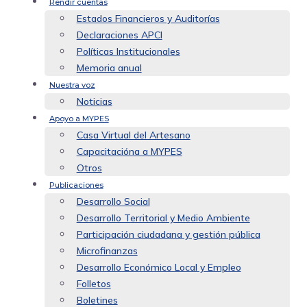
Rendir cuentas
Estados Financieros y Auditorías
Declaraciones APCI
Políticas Institucionales
Memoria anual
Nuestra voz
Noticias
Apoyo a MYPES
Casa Virtual del Artesano
Capacitacióna a MYPES
Otros
Publicaciones
Desarrollo Social
Desarrollo Territorial y Medio Ambiente
Participación ciudadana y gestión pública
Microfinanzas
Desarrollo Económico Local y Empleo
Folletos
Boletines