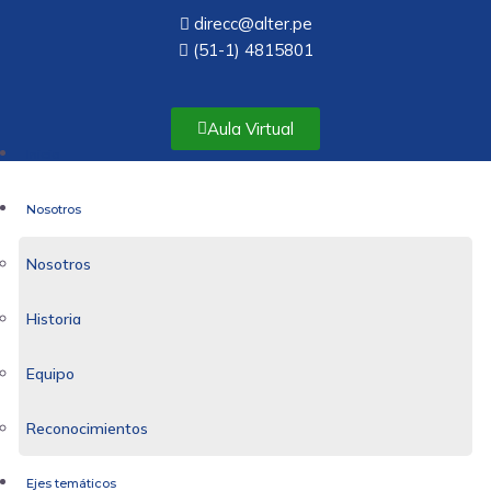
direcc@alter.pe
(51-1) 4815801
Aula Virtual
Inicio
Nosotros
Nosotros
Historia
Equipo
Reconocimientos
Ejes temáticos