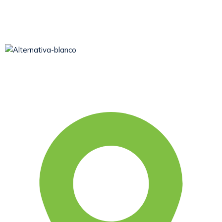
Somos una asociación civil sin fines de lucro, que desde
1979 viene aportando al desarrollo humano integral y
sostenible.