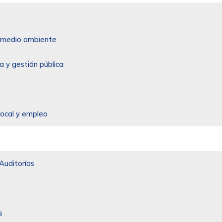
 y medio ambiente
a y gestión pública
local y empleo
Auditorías
s