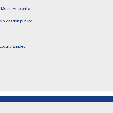
 y Medio Ambiente
a y gestión pública
Local y Empleo