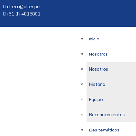
direcc@alter.pe
(51-1) 4815801
Inicio
Nosotros
Nosotros
Historia
Equipo
Reconocimientos
Ejes temáticos