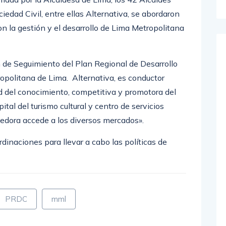
iedad Civil, entre ellas Alternativa, se abordaron
n la gestión y el desarrollo de Lima Metropolitana
n de Seguimiento del Plan Regional de Desarrollo
olitana de Lima. Alternativa, es conductor
ad del conocimiento, competitiva y promotora del
ital del turismo cultural y centro de servicios
edora accede a los diversos mercados».
inaciones para llevar a cabo las políticas de
PRDC
mml