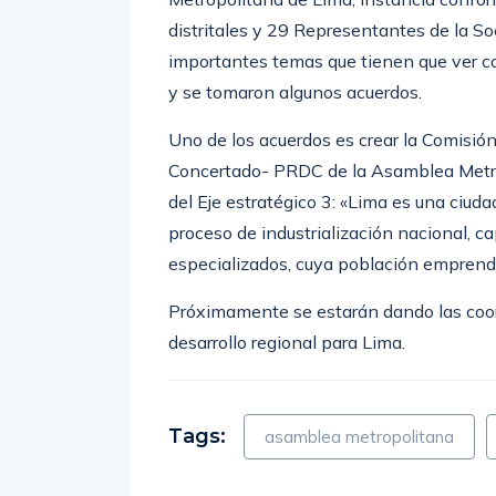
distritales y 29 Representantes de la Soc
importantes temas que tienen que ver co
y se tomaron algunos acuerdos.
Uno de los acuerdos es crear la Comisió
Concertado- PRDC de la Asamblea Metrop
del Eje estratégico 3: «Lima es una ciud
proceso de industrialización nacional, cap
especializados, cuya población emprend
Próximamente se estarán dando las coord
desarrollo regional para Lima.
Tags:
asamblea metropolitana