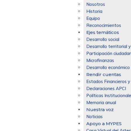
Nosotros
Historia
Equipo
Reconocimientos
Ejes temáticos
Desarrollo social
Desarrollo territorial
Participación ciudadan
Microfinanzas
Desarrollo económico 
Rendir cuentas
Estados Financieros y
Declaraciones APCI
Políticas Institucional
Memoria anual
Nuestra voz
Noticias
Apoyo a MYPES
Casa Virtual del Arte