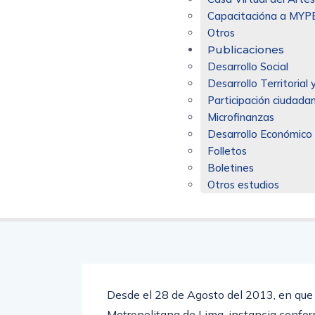
Capacitacióna a MYP
Otros
Publicaciones
Desarrollo Social
Desarrollo Territoria
Participación ciudadan
Microfinanzas
Desarrollo Económico
Folletos
Boletines
Otros estudios
Desde el 28 de Agosto del 2013, en que 
Metropolitana de Lima, instancia confor