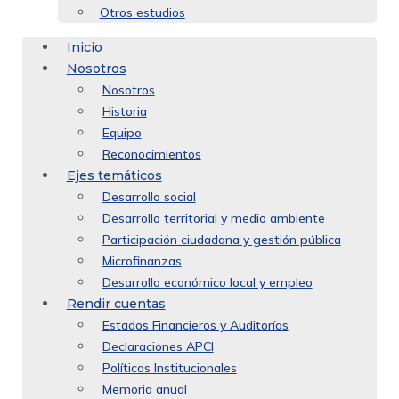
Otros estudios
Inicio
Nosotros
Nosotros
Historia
Equipo
Reconocimientos
Ejes temáticos
Desarrollo social
Desarrollo territorial y medio ambiente
Participación ciudadana y gestión pública
Microfinanzas
Desarrollo económico local y empleo
Rendir cuentas
Estados Financieros y Auditorías
Declaraciones APCI
Políticas Institucionales
Memoria anual