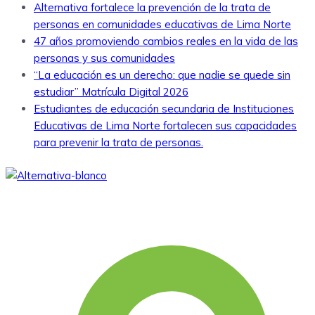
Alternativa fortalece la prevención de la trata de
personas en comunidades educativas de Lima Norte
47 años promoviendo cambios reales en la vida de las
personas y sus comunidades
“La educación es un derecho: que nadie se quede sin
estudiar” Matrícula Digital 2026
Estudiantes de educación secundaria de Instituciones
Educativas de Lima Norte fortalecen sus capacidades
para prevenir la trata de personas.
Somos una asociación civil sin fines de lucro, que desde
1979 viene aportando al desarrollo humano integral y
sostenible.