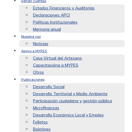
Rendir cuentas
Estados Financieros y Auditorías
Declaraciones APCI
Políticas Institucionales
Memoria anual
Nuestra voz
Noticias
Apoyo a MYPES
Casa Virtual del Artesano
Capacitacióna a MYPES
Otros
Publicaciones
Desarrollo Social
Desarrollo Territorial y Medio Ambiente
Participación ciudadana y gestión pública
Microfinanzas
Desarrollo Económico Local y Empleo
Folletos
Boletines