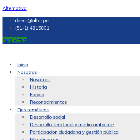
Alternativa
direcc@alter.pe
(51-1) 4815801
Aula Virtual
Inicio
Nosotros
Nosotros
Historia
Equipo
Reconocimientos
Ejes temáticos
Desarrollo social
Desarrollo territorial y medio ambiente
Participación ciudadana y gestión pública
Microfinanzas