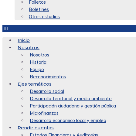
Folletos
Boletines
Otros estudios
Inicio
Nosotros
Nosotros
Historia
Equipo
Reconocimientos
Ejes temáticos
Desarrollo social
Desarrollo territorial y medio ambiente
Participación ciudadana y gestión pública
Microfinanzas
Desarrollo económico local y empleo
Rendir cuentas
Estados Financieros y Auditorías