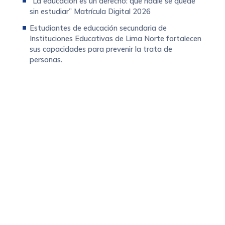
“La educación es un derecho: que nadie se quede
sin estudiar” Matrícula Digital 2026
Estudiantes de educación secundaria de
Instituciones Educativas de Lima Norte fortalecen
sus capacidades para prevenir la trata de
personas.