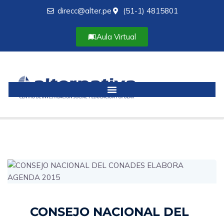
direcc@alter.pe
(51-1) 4815801
Aula Virtual
CONSEJO NACIONAL DEL