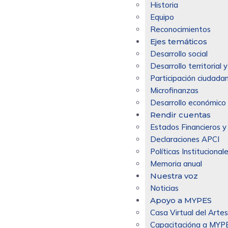
Historia
Equipo
Reconocimientos
Ejes temáticos
Desarrollo social
Desarrollo territorial
Participación ciudadan
Microfinanzas
Desarrollo económico 
Rendir cuentas
Estados Financieros y
Declaraciones APCI
Políticas Institucional
Memoria anual
Nuestra voz
Noticias
Apoyo a MYPES
Casa Virtual del Arte
Capacitacióna a MYP