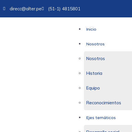
direcc@alter.pe
(51-1) 4815801
Inicio
Nosotros
Nosotros
Historia
Equipo
Reconocimientos
Ejes temáticos