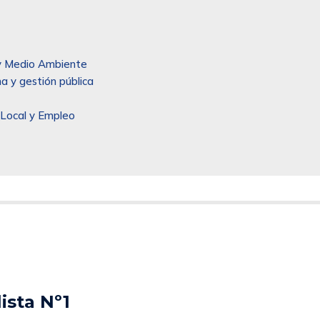
l y Medio Ambiente
a y gestión pública
 Local y Empleo
ista Nº1