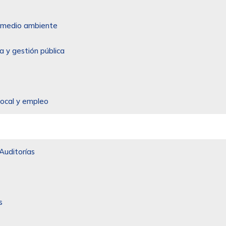
 y medio ambiente
a y gestión pública
local y empleo
Auditorías
s