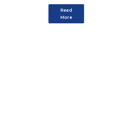
Read
More