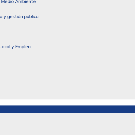
 y Medio Ambiente
a y gestión pública
Local y Empleo