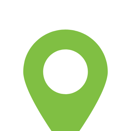
Somos una asociación civil sin fines de lucro, que desde
1979 viene aportando al desarrollo humano integral y
sostenible.