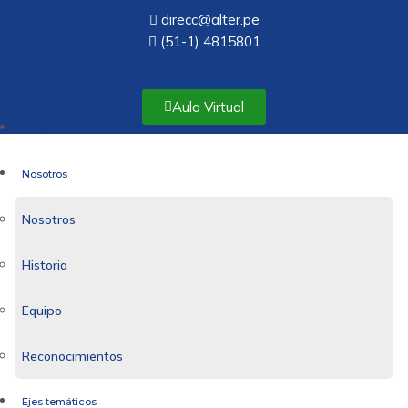
direcc@alter.pe
(51-1) 4815801
Aula Virtual
Inicio
Nosotros
Nosotros
Historia
Equipo
Reconocimientos
Ejes temáticos