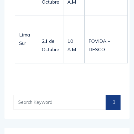
Octubre
A.M
Lima
21 de
10
FOVIDA –
Sur
Octubre
A.M
DESCO