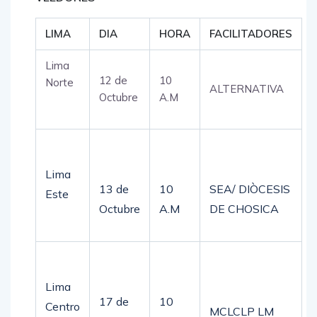
LIMA
DIA
HORA
FACILITADORES
Lima
12 de
10
Norte
ALTERNATIVA
Octubre
A.M
Lima
13 de
10
SEA/ DIÒCESIS
Este
Octubre
A.M
DE CHOSICA
Lima
17 de
10
Centro
MCLCLP LM