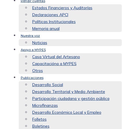
Rendir cuentas
Estados Financieros y Auditorías
Declaraciones APCI
Políticas Institucionales
Memoria anual
Nuestra voz
Noticias
Apoyo a MYPES
Casa Virtual del Artesano
Capacitacióna a MYPES
Otros
Publicaciones
Desarrollo Social
Desarrollo Territorial y Medio Ambiente
Participación ciudadana y gestión pública
Microfinanzas
Desarrollo Económico Local y Empleo
Folletos
Boletines