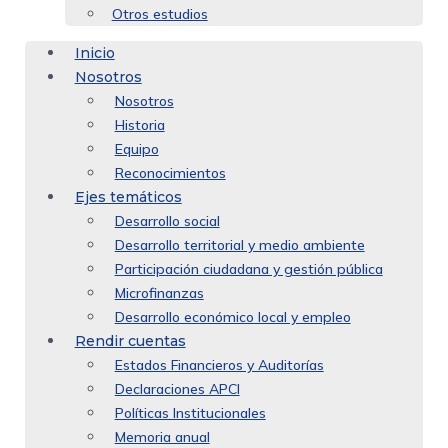
Otros estudios
Inicio
Nosotros
Nosotros
Historia
Equipo
Reconocimientos
Ejes temáticos
Desarrollo social
Desarrollo territorial y medio ambiente
Participación ciudadana y gestión pública
Microfinanzas
Desarrollo económico local y empleo
Rendir cuentas
Estados Financieros y Auditorías
Declaraciones APCI
Políticas Institucionales
Memoria anual