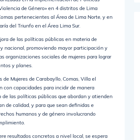
Violencia de Género» en 4 distritos de Lima
Comas pertenecientes al Área de Lima Norte, y en
María del Triunfo en el Área Lima Sur.
ora de las políticas públicas en materia de
al y nacional, promoviendo mayor participación y
las organizaciones sociales de mujeres para lograr
ntos y planes.
 de Mujeres de Carabayllo, Comas, Villa el
en con capacidades para incidir de manera
llo de las políticas públicas que abordan y atienden
an de calidad, y para que sean definidas e
rechos humanos y de género involucrando
mplimiento.
ere resultados concretos a nivel local, se espera