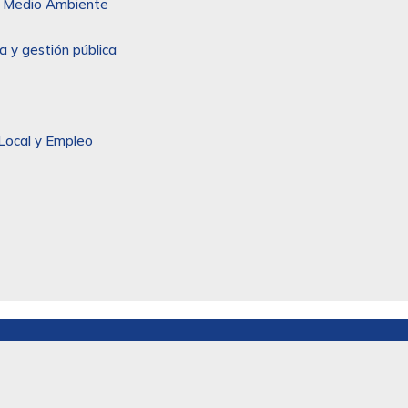
 y Medio Ambiente
a y gestión pública
Local y Empleo