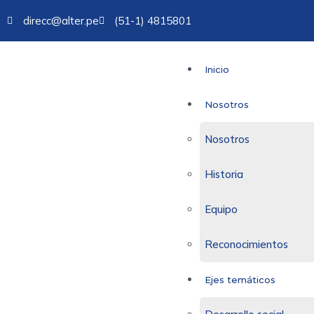
direcc@alter.pe
(51-1) 4815801
Inicio
Nosotros
Nosotros
Historia
Equipo
Reconocimientos
Ejes temáticos