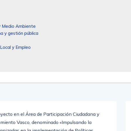
l y Medio Ambiente
a y gestión pública
 Local y Empleo
oyecto en el Área de Participación Ciudadana y
tamiento Vasco, denominado «Impulsando la
rganizadas en la implementación de Políticas