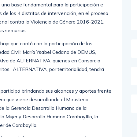
 una base fundamental para la participación e
s de los 4 distritos de intervención, en el proceso
nal contra la Violencia de Género 2016-2021,
tas semanas.
bajo que contó con la participación de los
ciedad Civil: María Ysabel Cedano de DEMUS,
lva de ALTERNATIVA, quienes en Consorcio
ritos. ALTERNATIVA, por territorialidad, tendrá
 participó brindando sus alcances y aportes frente
ro que viene desarrollando el Ministerio.
 de la Gerencia Desarrollo Humano de la
la Mujer y Desarrollo Humano Carabaylllo, la
r de Carabayllo.