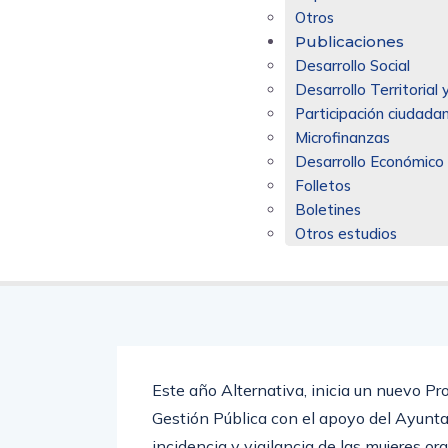
Otros
Publicaciones
Desarrollo Social
Desarrollo Territoria
Participación ciudadan
Microfinanzas
Desarrollo Económico
Folletos
Boletines
Otros estudios
Este año Alternativa, inicia un nuevo Pr
Gestión Pública con el apoyo del Ayun
incidencia y vigilancia de las mujeres o