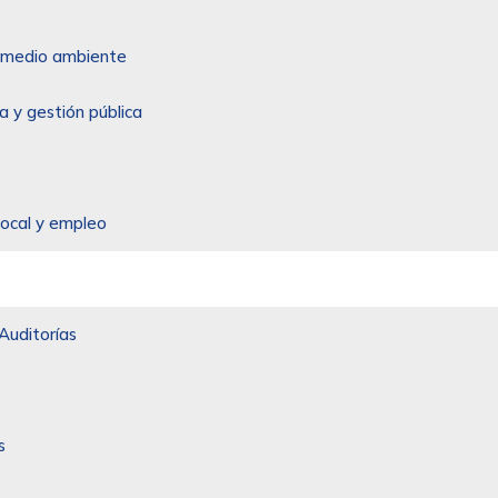
 y medio ambiente
a y gestión pública
local y empleo
Auditorías
s