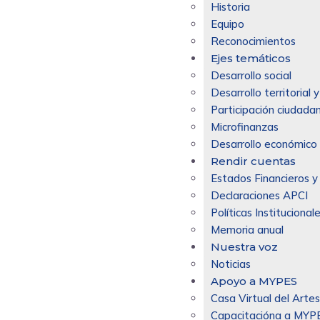
Historia
Equipo
Reconocimientos
Ejes temáticos
Desarrollo social
Desarrollo territorial
Participación ciudadan
Microfinanzas
Desarrollo económico 
Rendir cuentas
Estados Financieros y
Declaraciones APCI
Políticas Institucional
Memoria anual
Nuestra voz
Noticias
Apoyo a MYPES
Casa Virtual del Arte
Capacitacióna a MYP