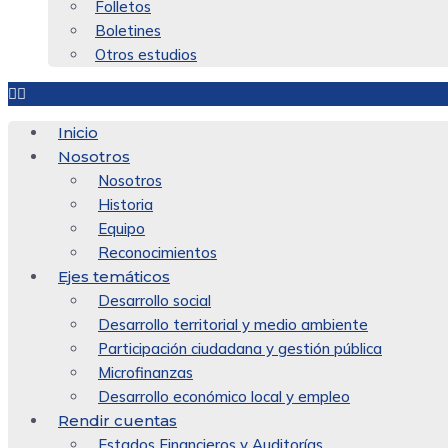
Folletos
Boletines
Otros estudios
Inicio
Nosotros
Nosotros
Historia
Equipo
Reconocimientos
Ejes temáticos
Desarrollo social
Desarrollo territorial y medio ambiente
Participación ciudadana y gestión pública
Microfinanzas
Desarrollo económico local y empleo
Rendir cuentas
Estados Financieros y Auditorías