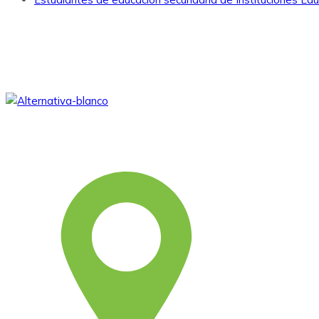
Somos una asociación civil sin fines de lucro,
que desde 1979 viene aportando al
desarrollo humano integral y sostenible.