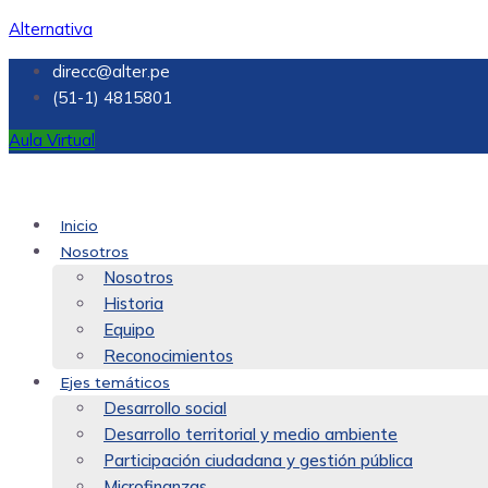
Alternativa
direcc@alter.pe
(51-1) 4815801
Aula Virtual
Inicio
Nosotros
Nosotros
Historia
Equipo
Reconocimientos
Ejes temáticos
Desarrollo social
Desarrollo territorial y medio ambiente
Participación ciudadana y gestión pública
Microfinanzas