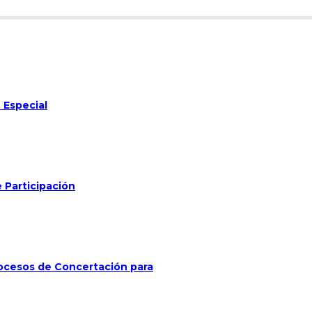
 Especial
 Participación
ocesos de Concertación para