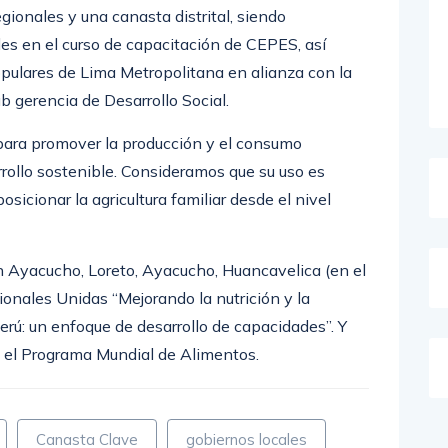
gionales y una canasta distrital, siendo
ales en el curso de capacitación de CEPES, así
ulares de Lima Metropolitana en alianza con la
 gerencia de Desarrollo Social.
ara promover la producción y el consumo
arrollo sostenible. Consideramos que su uso es
icionar la agricultura familiar desde el nivel
Ayacucho, Loreto, Ayacucho, Huancavelica (en el
onales Unidas “Mejorando la nutrición y la
Perú: un enfoque de desarrollo de capacidades”. Y
n el Programa Mundial de Alimentos.
Canasta Clave
gobiernos locales