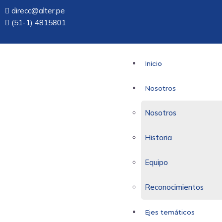
direcc@alter.pe
(51-1) 4815801
Inicio
Nosotros
Nosotros
Historia
Equipo
Reconocimientos
Ejes temáticos