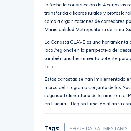
la fecha la construcción de 4 canastas re
transferida a líderes rurales y profesion
como a organizaciones de comedores pop
Municipalidad Metropolitana de Lima-Sub
La Canasta CLAVE es una herramienta p
local/regional en la perspectiva del des
también una herramienta potente para pos
local.
Estas canastas se han implementado en 
marco del Programa Conjunto de las Naci
seguridad alimentaria de la niñez en el 
en Huaura – Región Lima, en alianza co
Tags:
SEGURIDAD ALIMENTARIA