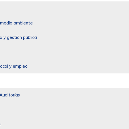
 y medio ambiente
a y gestión pública
local y empleo
Auditorías
s