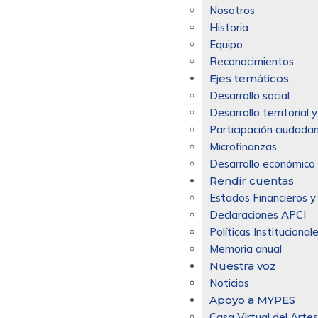
Nosotros
Historia
Equipo
Reconocimientos
Ejes temáticos
Desarrollo social
Desarrollo territorial
Participación ciudadan
Microfinanzas
Desarrollo económico 
Rendir cuentas
Estados Financieros y
Declaraciones APCI
Políticas Institucional
Memoria anual
Nuestra voz
Noticias
Apoyo a MYPES
Casa Virtual del Arte