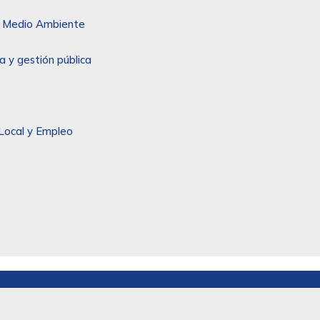
 y Medio Ambiente
a y gestión pública
Local y Empleo