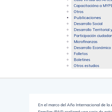
Capacitacióna a MYP
Otros
Publicaciones
Desarrollo Social
Desarrollo Territoria
Participación ciudadan
Microfinanzas
Desarrollo Económico
Folletos
Boletines
Otros estudios
En el marco del Año Internacional de la A
Familiar (PAF) realizará una serie de ac