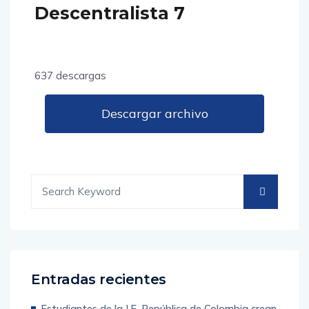
Descentralista 7
637 descargas
Descargar archivo
Entradas recientes
Estudiantes de la I.E. República de Colombia crean