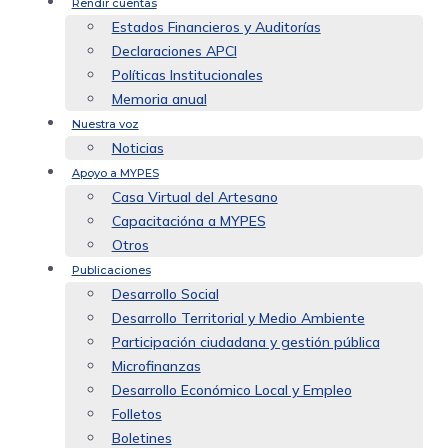
Rendir cuentas
Estados Financieros y Auditorías
Declaraciones APCI
Políticas Institucionales
Memoria anual
Nuestra voz
Noticias
Apoyo a MYPES
Casa Virtual del Artesano
Capacitacióna a MYPES
Otros
Publicaciones
Desarrollo Social
Desarrollo Territorial y Medio Ambiente
Participación ciudadana y gestión pública
Microfinanzas
Desarrollo Económico Local y Empleo
Folletos
Boletines