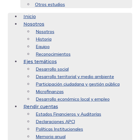
Otros estudios
Inicio
Nosotros
Nosotros
Historia
Equipo
Reconocimientos
Ejes temáticos
Desarrollo social
Desarrollo territorial y medio ambiente
Participación ciudadana y gestión pública
Microfinanzas
Desarrollo económico local y empleo
Rendir cuentas
Estados Financieros y Auditorías
Declaraciones APCI
Políticas Institucionales
Memoria anual