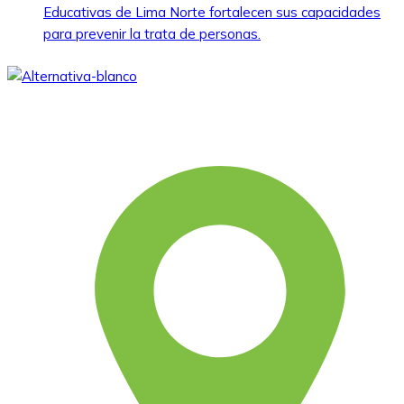
Educativas de Lima Norte fortalecen sus capacidades
para prevenir la trata de personas.
Somos una asociación civil sin fines de lucro, que desde
1979 viene aportando al desarrollo humano integral y
sostenible.